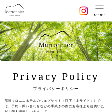
MENU
Reservation
News
Privacy Policy
Rooms
プライバシーポリシー
Restaurant
那須マロニエホテルのウェブサイト（以下「本サイト」）で
は、予約・問い合わせなどの手続きの際にお客様より提供いた
だく個人情報につきまして、