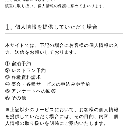
慎重に取り扱い、個人情報の保護に努めてまいります。
Spa
個人情報を提供していただく場合
本サイトでは、下記の場合にお客様の個人情報の入
Conference Room
力、送信をお願いしております。
① 宿泊予約
② レストラン予約
Facilities
③ 各種資料請求
④ 宴会・各種サービスの申込みや予約
⑤ アンケートへの回答
⑥ その他
Access
※上記以外のサービスにおいて、お客様の個人情報
を提供していただく場合には、その目的、内容、個
人情報の取り扱いを明確にご案内いたします。