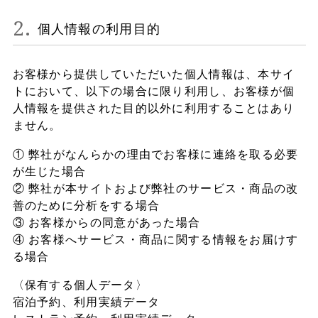
Contact
個人情報の利用目的
お客様から提供していただいた個人情報は、本サイ
Privacy
トにおいて、以下の場合に限り利用し、お客様が個
Policy
人情報を提供された目的以外に利用することはあり
ません。
① 弊社がなんらかの理由でお客様に連絡を取る必要
が生じた場合
② 弊社が本サイトおよび弊社のサービス・商品の改
善のために分析をする場合
③ お客様からの同意があった場合
④ お客様へサービス・商品に関する情報をお届けす
る場合
〈保有する個人データ〉
宿泊予約、利用実績データ